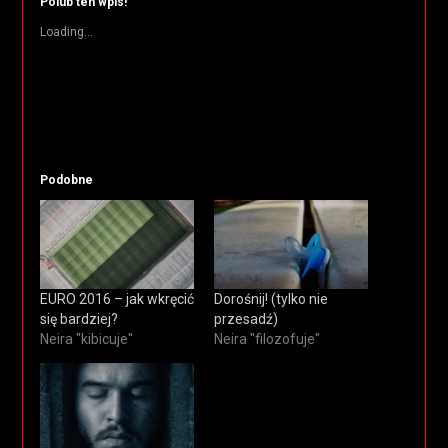
Polub ten wpis!
Loading...
Podobne
EURO 2016 – jak wkręcić
Dorośnij! (tylko nie
się bardziej?
przesadź)
Neira "kibicuje"
Neira "filozofuje"