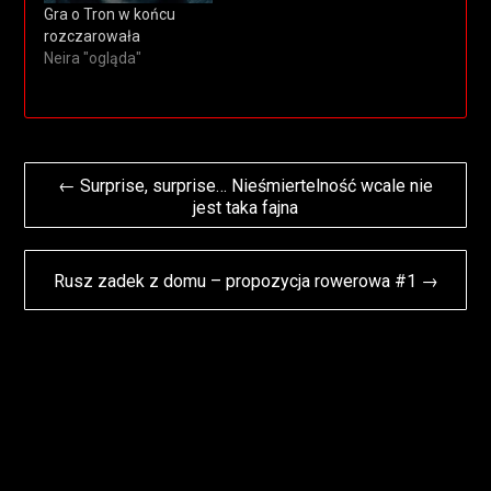
Gra o Tron w końcu
rozczarowała
Neira "ogląda"
Nawigacja
← Surprise, surprise… Nieśmiertelność wcale nie
jest taka fajna
wpisu
Rusz zadek z domu – propozycja rowerowa #1 →