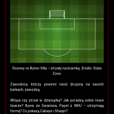
Rooney vs Aston Villa – strzały na bramkę. Źródło: Stats
Zone.
Zawodnicy, którzy powinni nieść drużynę na swoich
barkach, zawodzą.
Wtopa czy strzał w dziesiątkę? Jak poradzą sobie nowe
twarze? Ayew ze Swansea, Payet z WHU – utrzymają
formę? Co pokażą Cabaye i Shaqiri?