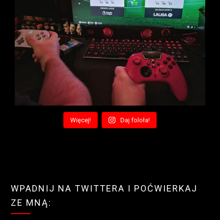
Więcej!
Daj foloła!
WPADNIJ NA TWITTERA I POĆWIERKAJ
ZE MNĄ: