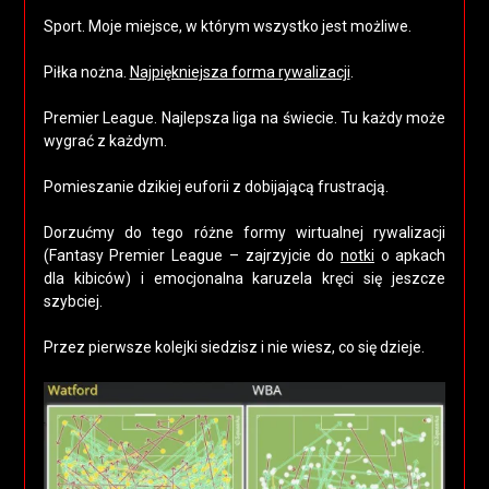
2015
Sport. Moje miejsce, w którym wszystko jest możliwe.
Piłka nożna.
Najpiękniejsza forma rywalizacji
.
Premier League. Najlepsza liga na świecie. Tu każdy może
wygrać z każdym.
Pomieszanie dzikiej euforii z dobijającą frustracją.
Dorzućmy do tego różne formy wirtualnej rywalizacji
(Fantasy Premier League – zajrzyjcie do
notki
o apkach
dla kibiców) i emocjonalna karuzela kręci się jeszcze
szybciej.
Przez pierwsze kolejki siedzisz i nie wiesz, co się dzieje.