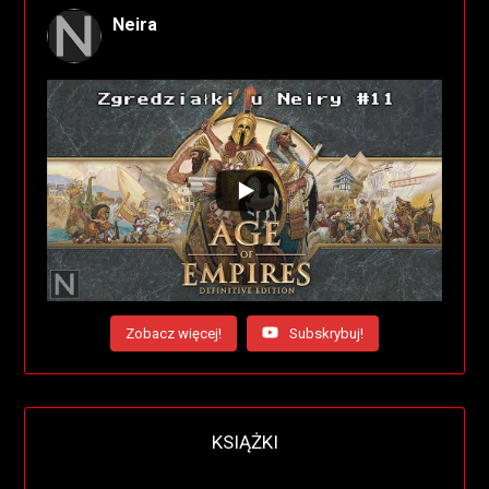
Neira
Zobacz więcej!
Subskrybuj!
KSIĄŻKI