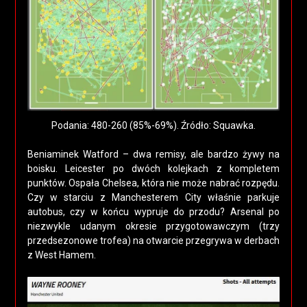
Podania: 480-260 (85%-69%). Źródło: Squawka.
Beniaminek Watford – dwa remisy, ale bardzo żywy na
boisku. Leicester po dwóch kolejkach z kompletem
punktów. Ospała Chelsea, która nie może nabrać rozpędu.
Czy w starciu z Manchesterem City właśnie parkuje
autobus, czy w końcu wypruje do przodu? Arsenal po
niezwykle udanym okresie przygotowawczym (trzy
przedsezonowe trofea) na otwarcie przegrywa w derbach
z West Hamem.