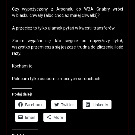
Czy wypożyczony z Arsenalu do WBA Gnabry wróci
w blasku chwały (albo chociaż małej chwałki)?
A przecież to tylko ułamek pytań w kwestii transferów.
Zanim wyjaśni się, kto sięgnie po najwyższy tytuł,
wszystko przemiesza się jeszcze trudną do zliczenia ilość
razy.
Kocham to.
Polecam tylko osobom o mocnych serduchach.
Podaj dalej!
Facebook
Twitter
LinkedIn
Email
More